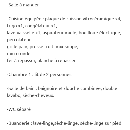
-Salle à manger
-Cuisine équipée : plaque de cuisson vitrocéramique x4,
frigo x1, congélateur x1,
lave-vaisselle x1, aspirateur miele, bouilloire électrique,
percolateur,
grille pain, presse fruit, mix-soupe,
micro-onde
fer à repasser, planche à repasser
-Chambre 1 : lit de 2 personnes
-Salle de bain : baignoire et douche combinée, double
lavabo, sèche-cheveux.
-WC séparé
-Buanderie : lave-linge,sèche-linge, sèche-linge sur pied