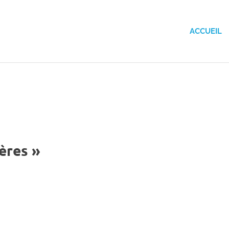
ACCUEIL
ères »